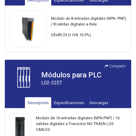
Descripción
Especificaciones
Descargas
Modulo de 8 entradas digitales (NPN -PNP)
/ 8 salidas digitales a Rele
U$s83.23 (+ IVA 10.5%)
Compartir
Módulos para PLC
L02-32ET
Descripción
Especificaciones
Descargas
Modulo de 16 entradas digitales (NPN-PNP) / 16
salidas digitales a Transistor NO TRAEN LOS
CABLES