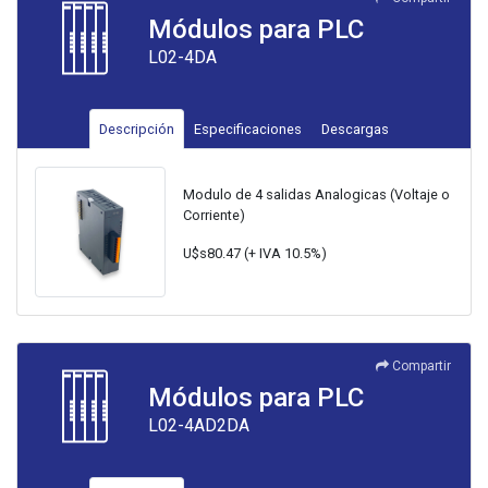
Módulos para PLC
L02-4DA
Descripción
Especificaciones
Descargas
Modulo de 4 salidas Analogicas (Voltaje o
Corriente)
U$s80.47 (+ IVA 10.5%)
Compartir
Módulos para PLC
L02-4AD2DA