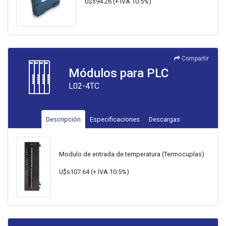
U$s94.26 (+ IVA 10.5%)
Compartir
Módulos para PLC
L02-4TC
Descripción
Especificaciones
Descargas
Modulo de entrada de temperatura (Termocuplas)
U$s107.64 (+ IVA 10.5%)