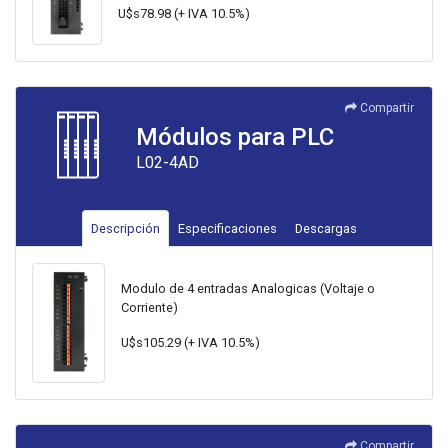
U$s78.98 (+ IVA 10.5%)
Compartir
Módulos para PLC
L02-4AD
Descripción
Especificaciones
Descargas
Modulo de 4 entradas Analogicas (Voltaje o
Corriente)
U$s105.29 (+ IVA 10.5%)
Compartir