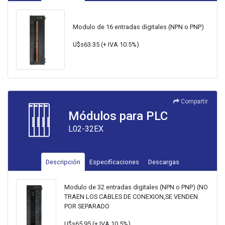
Modulo de 16 entradas digitales (NPN o PNP)
U$s63.35 (+ IVA 10.5%)
Compartir
Módulos para PLC
L02-32EX
Descripción
Especificaciones
Descargas
Modulo de 32 entradas digitales (NPN o PNP) (NO
TRAEN LOS CABLES DE CONEXION,SE VENDEN
POR SEPARADO
U$s65.95 (+ IVA 10.5%)