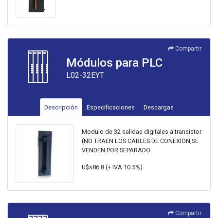
Compartir
Módulos para PLC
L02-32EYT
Descripción
Especificaciones
Descargas
Modulo de 32 salidas digitales a transistor
(NO TRAEN LOS CABLES DE CONEXION,SE
VENDEN POR SEPARADO
U$s86.8 (+ IVA 10.5%)
Compartir