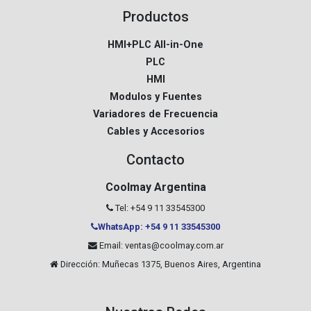
Productos
HMI+PLC All-in-One
PLC
HMI
Modulos y Fuentes
Variadores de Frecuencia
Cables y Accesorios
Contacto
Coolmay Argentina
Tel: +54 9 11 33545300
WhatsApp: +54 9 11 33545300
Email:
ventas@coolmay.com.ar
Dirección: Muñecas 1375, Buenos Aires, Argentina