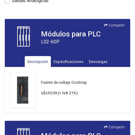
Salidas Analógicas
Compartir
Módulos para PLC
L02-60P
Descripción
Especificaciones
Descargas
Fuente de voltaje Coolmay
U$s35.09 (+ IVA 21%)
Compartir