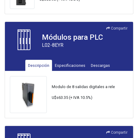
Compartir
Módulos para PLC
L02-8EYR
Descripción
Especificaciones
Descargas
Modulo de 8 salidas digitales a rele
U$s63.35 (+ IVA 10.5%)
Compartir