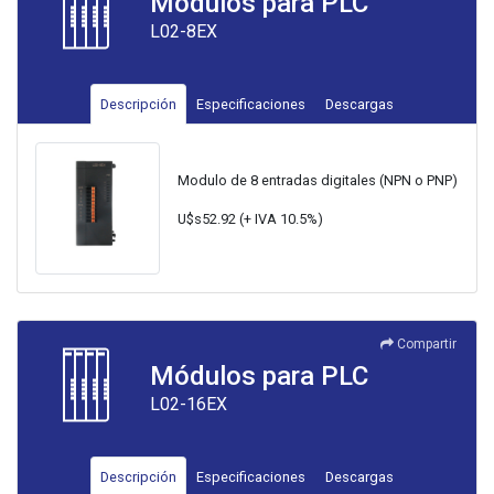
Módulos para PLC
L02-8EX
Descripción
Especificaciones
Descargas
Modulo de 8 entradas digitales (NPN o PNP)
U$s52.92 (+ IVA 10.5%)
Compartir
Módulos para PLC
L02-16EX
Descripción
Especificaciones
Descargas