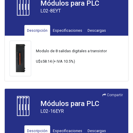
Módulos para PLC
L02-8EYT
Descripción
Especificaciones
Descargas
Modulo de 8 salidas digitales a transistor
U$s58.14 (+ IVA 10.5%)
Compartir
Módulos para PLC
L02-16EYR
Descripción
Especificaciones
Descargas